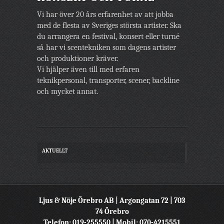
Vi har över 20 års erfarenhet av att jobba
med de flesta av Sveriges största artister. Ska
du arrangera en festival, konsert eller turné
så har vi scentekniken som dagens artister
och produktioner kräver.
Vi hjälper även till med erfaren
teknikpersonal, transporter, scener, backline
och mycket annat.
AKTUELLT
Ljus & Nöje Örebro AB | Argongatan 72 | 703
74 Örebro
Telefon: 019-255550 | Mobil: 070-4215551