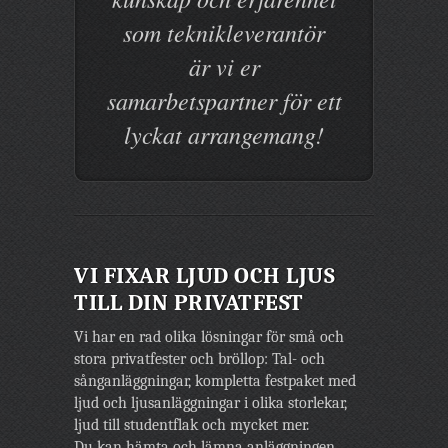
som teknikleverantör
är vi er
samarbetspartner för ett
lyckat arrangemang!
VI FIXAR LJUD OCH LJUS
TILL DIN PRIVATFEST
Vi har en rad olika lösningar för små och
stora privatfester och bröllop: Tal- och
sånganläggningar, kompletta festpaket med
ljud och ljusanläggningar i olika storlekar,
ljud till studentflak och mycket mer.
Du kan hämta och lämna anläggningen