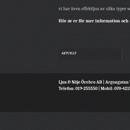
vi har även effektljus av olika typer
Hör av er för mer information och o
AKTUELLT
Ljus & Nöje Örebro AB | Argongatan 
Telefon: 019-255550 | Mobil: 070-42