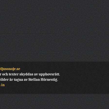
ljusonoje.se
r och texter skyddas av upphovsrätt.
bilder är tagna av Stellan Hörnestig.
 in