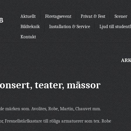
Aktuellt
Företagsevent
Privat & Fest
Scener
Bildteknik
Installation & Service
Ljud till student
Kontakt
ARK
konsert, teater, mässor
de märken som. Avolites, Robe, Martin, Chauvet mm.
or, Fresnellstårlkastare till röliga armatuerer som tex. Robe