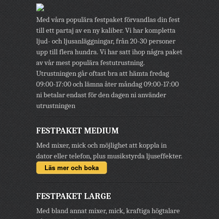
Med våra populära festpaket förvandlas din fest
till ett partaj av en ny kaliber. Vi har kompletta
ljud- och ljusanläggningar, från 20-30 personer
upp till flera hundra. Vi har satt ihop några paket
av vår mest populära festutrustning.
Utrustningen går oftast bra att hämta fredag
09:00-17:00 och lämna åter måndag 09:00-17:00
ni betalar endast för den dagen ni använder
utrustningen
FESTPAKET MEDIUM
Med mixer, mick och möjlighet att koppla in
dator eller telefon, plus musikstyrda ljuseffekter.
Läs mer och boka
FESTPAKET LARGE
Med bland annat mixer, mick, kraftiga högtalare