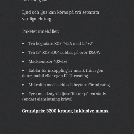
Ljud och ljus kan köras på två separata
vanliga eluttag.
Paketet innehåller:
Två högtalare RCF-745A med 15”+2”
Två 18” RCF 8004 subbas på över 1250W
Mackiemixer 402vlz4
Kablar för inkoppling av musik från egen
dator, mobil eller egen DJ-Utrusning
Mikrofon med sladd och brytare för tal/sång
Fyra musikstyrda ljuseffekter på två stativ
(endast elanslutning krävs)
Grundpris: 3200 kronor, inklusive moms.