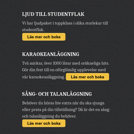
LJUD TILL STUDENTFLAK
Vi har ljudpaket i toppklass i olika storlekar till
studentflak.
Läs mer och boka
KARAOKEANLÄGGNING
Två mickar, över 1000 låtar med oräkneliga hits.
Gör din fest till en oförglömlig upplevelse med
Läs mer och boka
vår karaokeanläggning.
SÅNG- OCH TALANLÄGGNING
Behöver du höras lite extra när du ska sjunga
eller prata på din tillställning? Då är det en sång-
och talanläggning du behöver.
Läs mer och boka