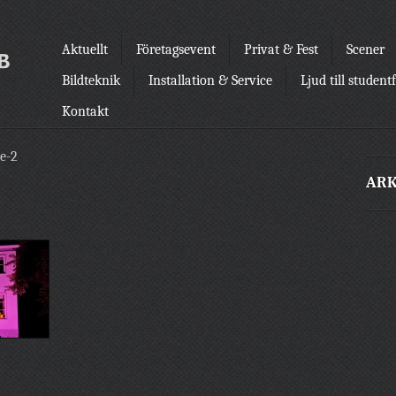
Aktuellt
Företagsevent
Privat & Fest
Scener
Bildteknik
Installation & Service
Ljud till student
Kontakt
ge-2
ARK