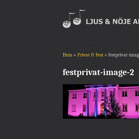
Hem
»
Privat & Fest
»
festprivat-ima
festprivat-image-2