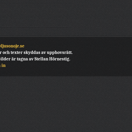
ljusonoje.se
r och texter skyddas av upphovsrätt.
bilder är tagna av Stellan Hörnestig.
 in