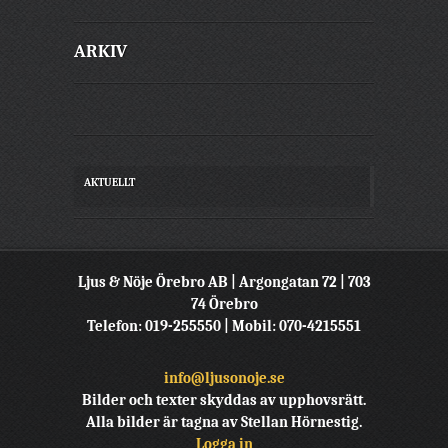
ARKIV
AKTUELLT
Ljus & Nöje Örebro AB | Argongatan 72 | 703
74 Örebro
Telefon: 019-255550 | Mobil: 070-4215551
info@ljusonoje.se
Bilder och texter skyddas av upphovsrätt.
Alla bilder är tagna av Stellan Hörnestig.
Logga in