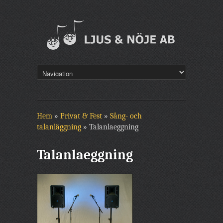
Hem
»
Privat & Fest
»
Sång- och
talanläggning
»
Talanlaeggning
Talanlaeggning